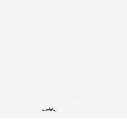
این سایت متعلق به شرکت پارس پرند دیبا می‌باشد.
طراحی و میزبانی توسط
ریتاهاست