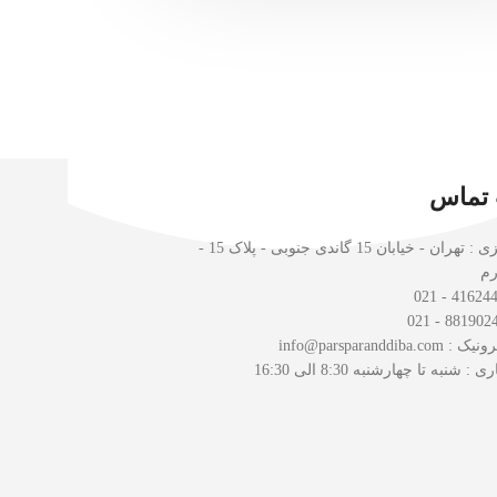
 تماس
دفتر مرکزی : تهران - خیابان 15 گاندی جنوبی - پلاک 15 -
رم
info@parsparanddib
شنبه تا چهارشنبه 8:30 الی 16:30