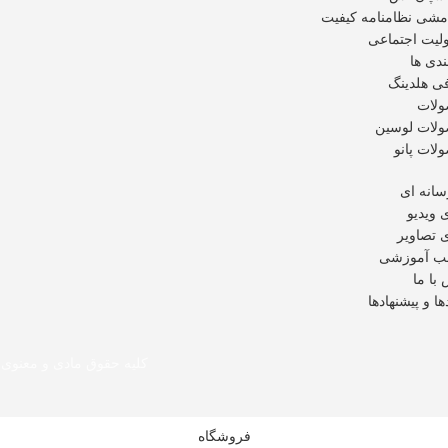
شی نظامنامه کیفیت
لیت اجتماعی
ندی ها
ی هلدینگ
لات
لات لوسین
لات پانو
سانه ای
 ویدیو
 تصاویر
ب آموزشی
با ما
دها و پیشنهادها
کلیه حقوق مادی و معنوی 
فروشگاه