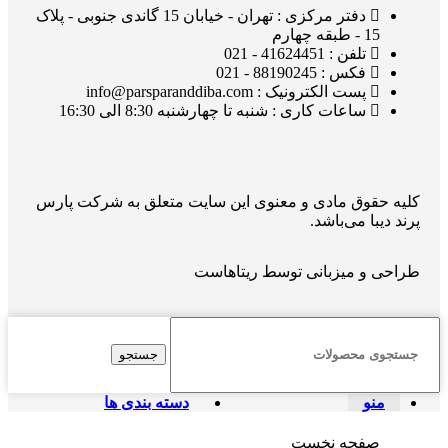
دفتر مرکزی : تهران - خیابان 15 گاندی جنوبی - پلاک
15 - طبقه چهارم
تلفن : 41624451 - 021
فکس : 88190245 - 021
پست الکترونیک : info@parsparanddiba.com
ساعات کاری : شنبه تا چهارشنبه 8:30 الی 16:30
کلیه حقوق مادی و معنوی این سایت متعلق به شرکت پارس
پرند دیبا می‌باشد.
طراحی و میزبانی توسط
ریتاهاست
جستجو
منو
دسته بندی ها
صفحه نخست