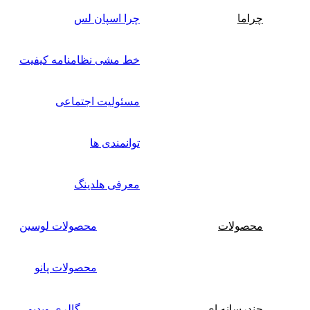
چراما
چرا اسپان لس
خط مشی نظامنامه کیفیت
مسئولیت اجتماعی
توانمندی ها
معرفی هلدینگ
محصولات
محصولات لوسین
محصولات پانو
چندرسانه ای
گالری ویدیو