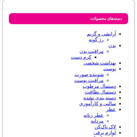
دسته‌های محصولات
آرایشی و گریم
رژ گونه
بدن
مراقبت بدن
کرم دست
بهداشت شخصی
پوست
شوینده صورت
مراقبت پوست
دستمال مرطوب
دستمال نظافت
دسته بندی نشده
سالنی و کارآموزی
عطر
عطر زنانه
مردانه
لاک پاک‌کن
لوازم برقی