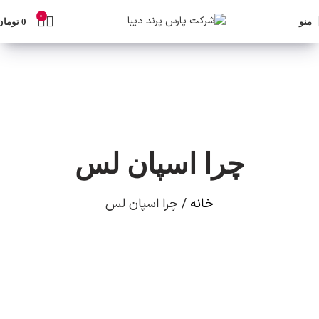
0
منو
0
تومان
چرا اسپان لس
خانه
چرا اسپان لس