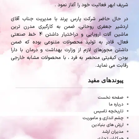
شریف ابهر فعالیت خود را آغاز نمود .
در حال حاضر شرکت پارس پرند با مدیریت جناب آقای
اردشیر جعفری روحانی، ضمن به کارگیری مدرن ترین
ماشین آلات اروپایی و دراختیار داشتن 4 خط صنعتی
فعال، قادر به تولید محصولات متنوعی بوده که ضمن
داشتن مجوزهای لازم از وزارت بهداشت و درمان با دارا
بودن کیفیتی منحصر به فرد ، با محصولات مشابه خارجی
رقابت می نماید.
پیوندهای مفید
صفحه نخست
درباره ما
تاریخچه تاسیس
چشم اندازی و ماموریت
ارزش های بنیادین
مدیران ارشد
همکاران تجاری