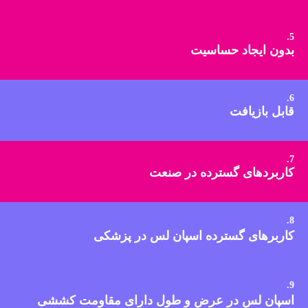
5.
بدون ایجاد حساسیت
6.
قابل بازیافت
7.
کاربردهای گسترده در صنعت
8.
کاربرهای گسترده اسپان لس در پزشکی
9.
اسپان لس در عرض و طول دارای مقاومت کششی