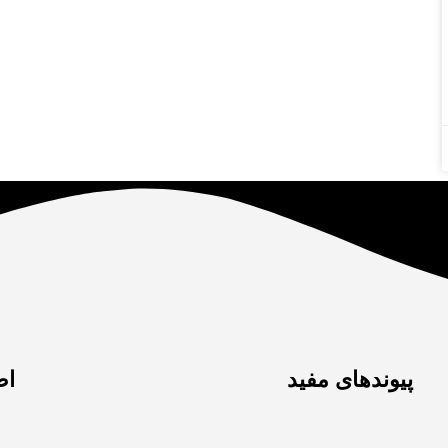
پیوندهای مفید
اط