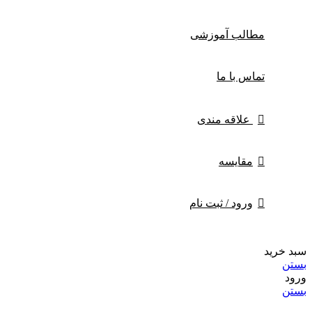
مطالب آموزشی
تماس با ما
علاقه مندی
مقایسه
ورود / ثبت نام
سبد خرید
بستن
ورود
بستن