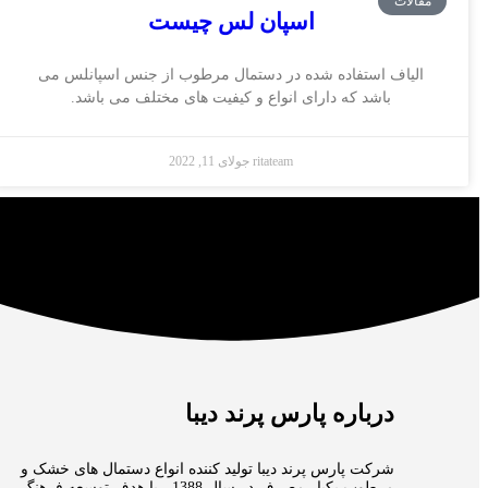
مقالات
اسپان لس چیست
الیاف استفاده شده در دستمال مرطوب از جنس اسپانلس می
باشد که دارای انواع و کیفیت های مختلف می باشد.
ritateam
جولای 11, 2022
درباره پارس پرند دیبا
شرکت پارس پرند دیبا تولید کننده انواع دستمال های خشک و
مرطوب یکبار مصرف در سال 1388 ، با هدف توسعه فرهنگ