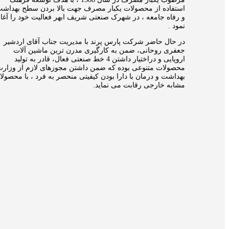
استفاده از محصولات یکبار مصرف جهت بالا بردن سطح بهداش
و رفاه جامعه ، در شهرک صنعتی شریف ابهر فعالیت خود را آغاز
نمود .
در حال حاضر شرکت پارس پرند با مدیریت جناب آقای اردشیر
جعفری روحانی، ضمن به کارگیری مدرن ترین ماشین آلات
اروپایی و دراختیار داشتن 4 خط صنعتی فعال، قادر به تولید
محصولات متنوعی بوده که ضمن داشتن مجوزهای لازم از وزار
بهداشت و درمان با دارا بودن کیفیتی منحصر به فرد ، با محصول
مشابه خارجی رقابت می نماید.