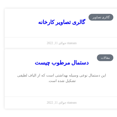
گالری تصاویر
گالری تصاویر کارخانه
ritateam
جولای 11, 2022
مقالات
دستمال مرطوب چیست
این دستمال نوعی وسیله بهداشتی است که از الیاف لطیفی
تشکیل شده است.
ritateam
جولای 11, 2022