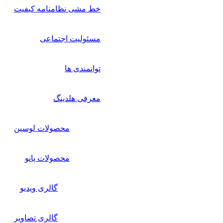
خط مشی نظامنامه کیفیت
مسئولیت اجتماعی
توانمندی ها
معرفی هلدینگ
محصولات لوسین
محصولات پانو
گالری ویدیو
گالری تصاویر